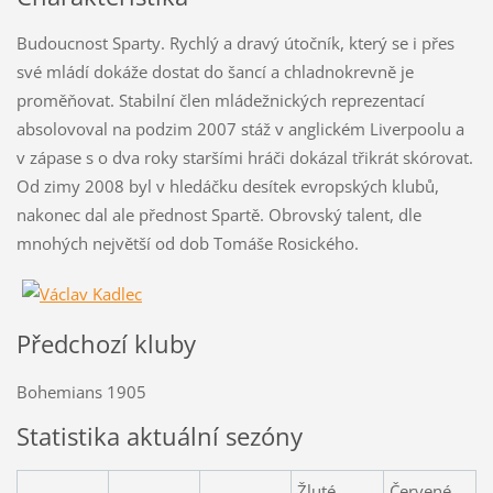
Budoucnost Sparty. Rychlý a dravý útočník, který se i přes
své mládí dokáže dostat do šancí a chladnokrevně je
proměňovat. Stabilní člen mládežnických reprezentací
absolovoval na podzim 2007 stáž v anglickém Liverpoolu a
v zápase s o dva roky staršími hráči dokázal třikrát skórovat.
Od zimy 2008 byl v hledáčku desítek evropských klubů,
nakonec dal ale přednost Spartě. Obrovský talent, dle
mnohých největší od dob Tomáše Rosického.
Předchozí kluby
Bohemians 1905
Statistika aktuální sezóny
Žluté
Červené