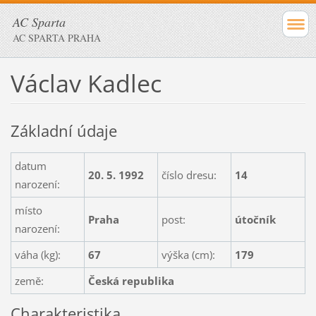
AC Sparta
AC SPARTA PRAHA
Václav Kadlec
Základní údaje
datum
20. 5. 1992
číslo dresu:
14
narození:
místo
Praha
post:
útočník
narození:
váha (kg):
67
výška (cm):
179
země:
Česká republika
Charakteristika