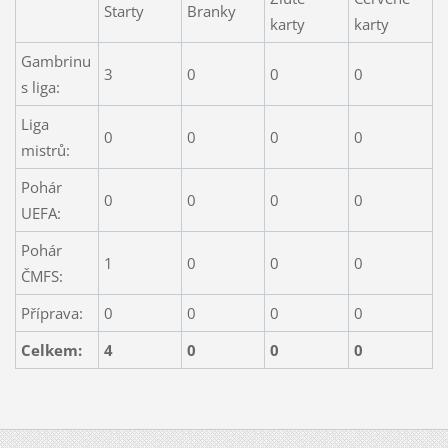
Starty
Branky
karty
karty
Gambrinu
3
0
0
0
s liga:
Liga
0
0
0
0
mistrů:
Pohár
0
0
0
0
UEFA:
Pohár
1
0
0
0
ČMFS:
Příprava:
0
0
0
0
Celkem:
4
0
0
0