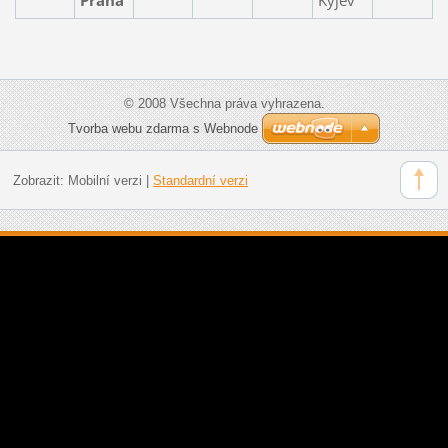
© 2008 Všechna práva vyhrazena.
Tvorba webu zdarma s Webnode
Zobrazit:
Mobilní verzi
|
Standardní verzi