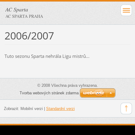
AC Sparta
AC SPARTA PRAHA
2006/2007
Tuto sezonu Sparta nehrála Ligu mistrů...
© 2008 Všechna práva vyhrazena.
Tvorba webových stránek zdarma
Zobrazit:
Mobilní verzi
|
Standardní verzi