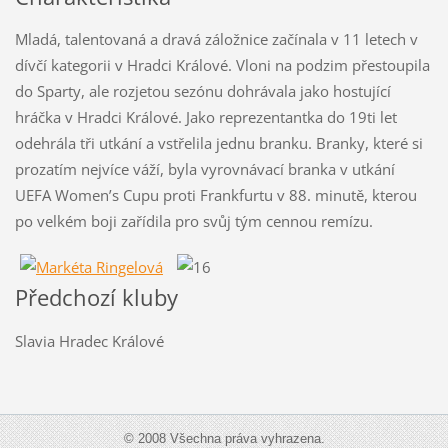
Mladá, talentovaná a dravá záložnice začínala v 11 letech v
dívčí kategorii v Hradci Králové. Vloni na podzim přestoupila
do Sparty, ale rozjetou sezónu dohrávala jako hostující
hráčka v Hradci Králové. Jako reprezentantka do 19ti let
odehrála tři utkání a vstřelila jednu branku. Branky, které si
prozatím nejvíce váží, byla vyrovnávací branka v utkání
UEFA Women’s Cupu proti Frankfurtu v 88. minutě, kterou
po velkém boji zařídila pro svůj tým cennou remízu.
Předchozí kluby
Slavia Hradec Králové
© 2008 Všechna práva vyhrazena.