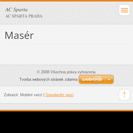
AC Sparta
AC SPARTA PRAHA
Masér
© 2008 Všechna práva vyhrazena.
Tvorba webových stránek zdarma
Zobrazit:
Mobilní verzi
|
Standardní verzi