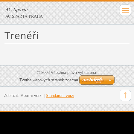
AC Sparta
AC SPARTA PRAHA
Trenéři
© 2008 Všechna práva vyhrazena.
Tvorba webových stránek zdarma
Zobrazit:
Mobilní verzi
|
Standardní verzi