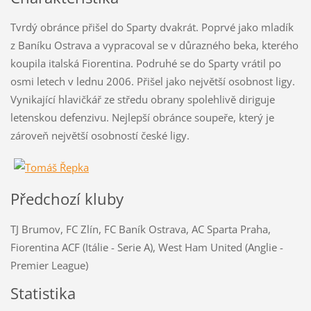
Tvrdý obránce přišel do Sparty dvakrát. Poprvé jako mladík
z Baníku Ostrava a vypracoval se v důrazného beka, kterého
koupila italská Fiorentina. Podruhé se do Sparty vrátil po
osmi letech v lednu 2006. Přišel jako největší osobnost ligy.
Vynikající hlavičkář ze středu obrany spolehlivě diriguje
letenskou defenzivu. Nejlepší obránce soupeře, který je
zároveň největší osobností české ligy.
Předchozí kluby
TJ Brumov, FC Zlín, FC Baník Ostrava, AC Sparta Praha,
Fiorentina ACF (Itálie - Serie A), West Ham United (Anglie -
Premier League)
Statistika