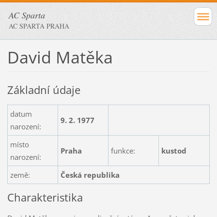
AC Sparta
AC SPARTA PRAHA
David Matěka
Základní údaje
datum
9. 2. 1977
narození:
místo
Praha
funkce:
kustod
narození:
země:
Česká republika
Charakteristika