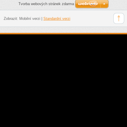
Tvorba webových stránek zdarma
Zobrazit:
Mobilní verzi
|
Standardní verzi