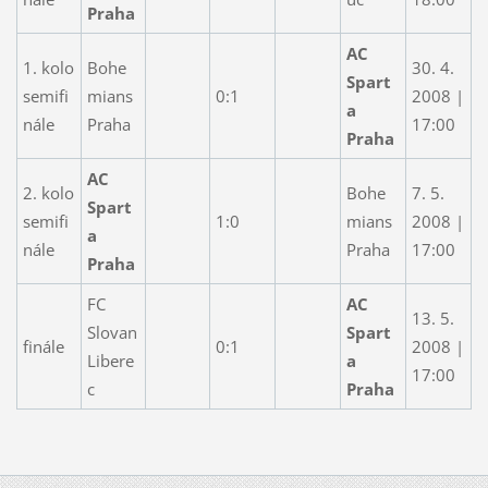
Praha
AC
1. kolo
Bohe
30. 4.
Spart
semifi
mians
0:1
2008 |
a
nále
Praha
17:00
Praha
AC
2. kolo
Bohe
7. 5.
Spart
semifi
1:0
mians
2008 |
a
nále
Praha
17:00
Praha
FC
AC
13. 5.
Slovan
Spart
finále
0:1
2008 |
Libere
a
17:00
c
Praha