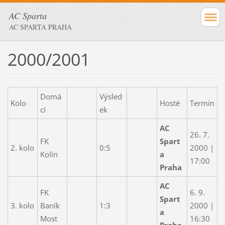
AC Sparta
AC SPARTA PRAHA
2000/2001
Domá
Výsled
Kolo
Hosté
Termín
cí
ek
AC
26. 7.
FK
Spart
2. kolo
0:5
2000 |
Kolín
a
17:00
Praha
AC
FK
6. 9.
Spart
3. kolo
Baník
1:3
2000 |
a
Most
16:30
Praha