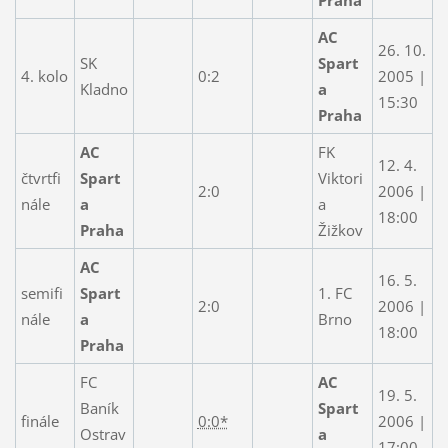
AC
26. 10.
SK
Spart
4. kolo
0:2
2005 |
Kladno
a
15:30
Praha
AC
FK
12. 4.
čtvrtfi
Spart
Viktori
2:0
2006 |
nále
a
a
18:00
Praha
Žižkov
AC
16. 5.
semifi
Spart
1. FC
2:0
2006 |
nále
a
Brno
18:00
Praha
FC
AC
19. 5.
Baník
Spart
finále
0:0*
2006 |
Ostrav
a
17:00