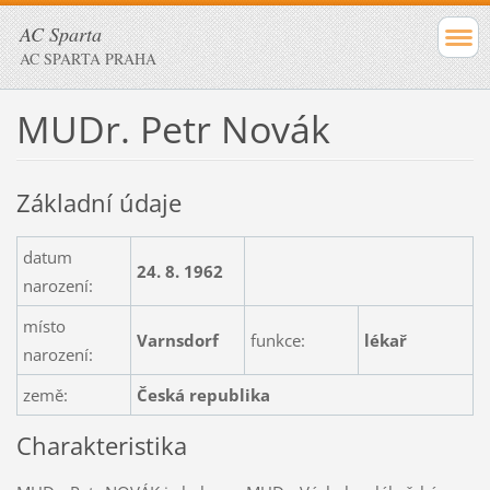
AC Sparta
AC SPARTA PRAHA
MUDr. Petr Novák
Základní údaje
datum
24. 8. 1962
narození:
místo
Varnsdorf
funkce:
lékař
narození:
země:
Česká republika
Charakteristika