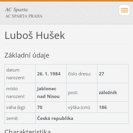
AC Sparta
AC SPARTA PRAHA
Luboš Hušek
Základní údaje
datum
26. 1. 1984
číslo dresu:
27
narození:
místo
Jablonec
post:
záložník
narození:
nad Nisou
váha (kg):
70
výška (cm):
186
země:
Česká republika
Charakteristika