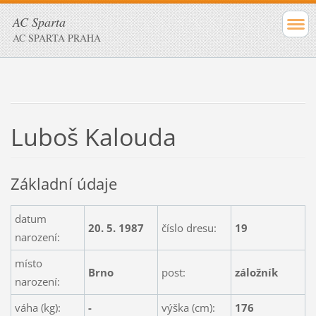
AC Sparta
AC SPARTA PRAHA
Luboš Kalouda
Základní údaje
datum
20. 5. 1987
číslo dresu:
19
narození:
místo
Brno
post:
záložník
narození:
váha (kg):
-
výška (cm):
176