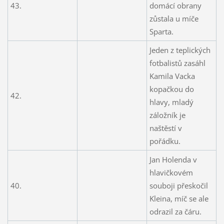
43.
domácí obrany
zůstala u míče
Sparta.
Jeden z teplických
fotbalistů zasáhl
Kamila Vacka
kopačkou do
42.
hlavy, mladý
záložník je
naštěstí v
pořádku.
Jan Holenda v
hlavičkovém
40.
souboji přeskočil
Kleina, míč se ale
odrazil za čáru.