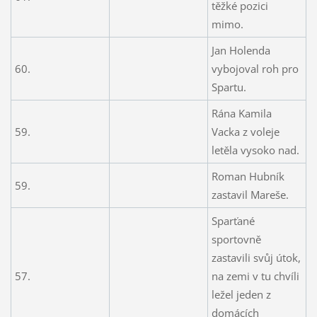
těžké pozici
mimo.
Jan Holenda
60.
vybojoval roh pro
Spartu.
Rána Kamila
59.
Vacka z voleje
letěla vysoko nad.
Roman Hubník
59.
zastavil Mareše.
Sparťané
sportovně
zastavili svůj útok,
57.
na zemi v tu chvíli
ležel jeden z
domácích