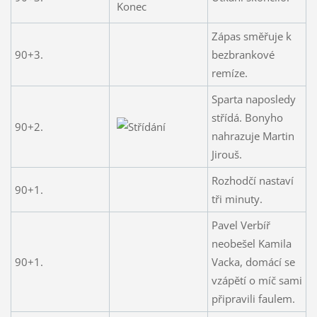
Zápas směřuje k
90+3.
bezbrankové
remíze.
Sparta naposledy
střídá. Bonyho
90+2.
nahrazuje Martin
Jirouš.
Rozhodčí nastaví
90+1.
tři minuty.
Pavel Verbíř
neobešel Kamila
90+1.
Vacka, domácí se
vzápětí o míč sami
připravili faulem.