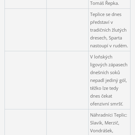
Tomáš Řepka.
Teplice se dnes
představí v
tradičních žlutých
dresech, Sparta
nastoupí v rudém.
V loňských
ligových zápasech
dnešních soků
nepadl jediný gól,
těžko lze tedy
dnes čekat
ofenzivní smršť.
Náhradníci Teplic:
Slavík, Merzič,
Vondrášek,