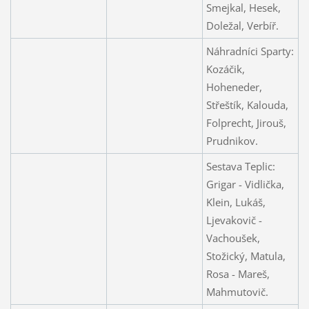
Smejkal, Hesek,
Doležal, Verbíř.
Náhradníci Sparty:
Kozáčik,
Hoheneder,
Střeštík, Kalouda,
Folprecht, Jirouš,
Prudnikov.
Sestava Teplic:
Grigar - Vidlička,
Klein, Lukáš,
Ljevakovič -
Vachoušek,
Stožický, Matula,
Rosa - Mareš,
Mahmutovič.