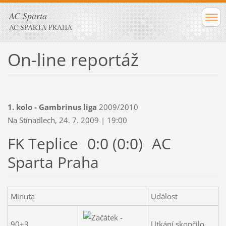
AC Sparta
AC SPARTA PRAHA
On-line reportáž
1. kolo - Gambrinus liga
2009/2010
Na Stínadlech, 24. 7. 2009 | 19:00
FK Teplice
0:0 (0:0)
AC
Sparta Praha
Minuta
Událost
90+3.
Utkání skončilo.