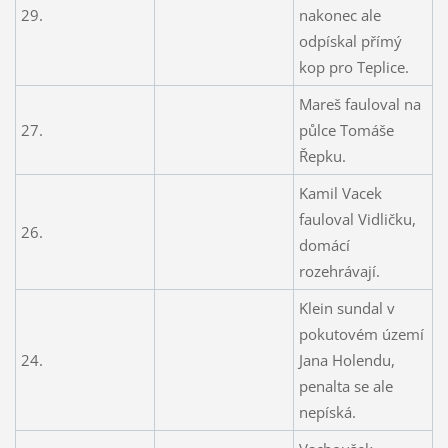
29.
nakonec ale
odpískal přímý
kop pro Teplice.
Mareš fauloval na
27.
půlce Tomáše
Řepku.
Kamil Vacek
fauloval Vidličku,
26.
domácí
rozehrávají.
Klein sundal v
pokutovém území
24.
Jana Holendu,
penalta se ale
nepíská.