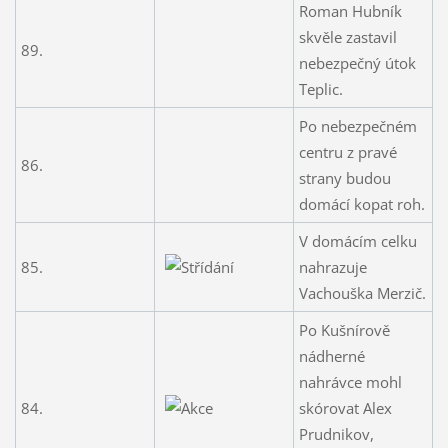
Roman Hubník
skvěle zastavil
89.
nebezpečný útok
Teplic.
Po nebezpečném
centru z pravé
86.
strany budou
domácí kopat roh.
V domácím celku
85.
nahrazuje
Vachouška Merzič.
Po Kušnírově
nádherné
nahrávce mohl
84.
skórovat Alex
Prudnikov,