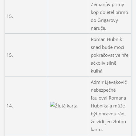
Zemanův přímý
kop doletěl přímo
15.
do Grigarovy
náruče.
Roman Hubník
snad bude moci
15.
pokračovat ve hře,
ačkoliv silně
kulhá.
Admir Ljevakovič
nebezpečně
fauloval Romana
14.
Hubníka a může
být opravdu rád,
že vidí jen žlutou
kartu.