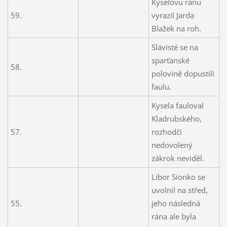
Kyselovu ránu
59.
vyrazil Jarda
Blažek na roh.
Slávisté se na
sparťanské
58.
polovině dopustili
faulu.
Kysela fauloval
Kladrubského,
57.
rozhodčí
nedovolený
zákrok neviděl.
Libor Sionko se
uvolnil na střed,
55.
jeho následná
rána ale byla