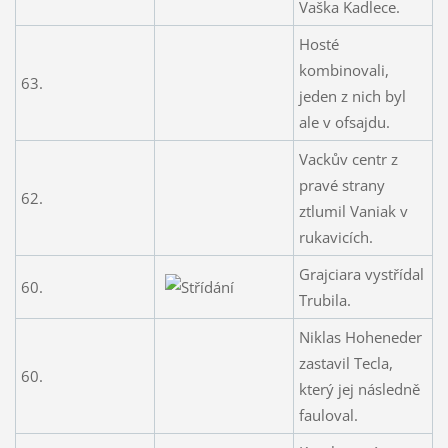
Vaška Kadlece.
Hosté
kombinovali,
63.
jeden z nich byl
ale v ofsajdu.
Vackův centr z
pravé strany
62.
ztlumil Vaniak v
rukavicích.
Grajciara vystřídal
60.
Trubila.
Niklas Hoheneder
zastavil Tecla,
60.
který jej následně
fauloval.