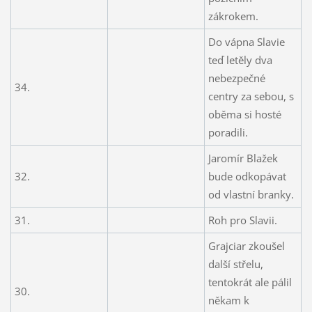
zákrokem.
Do vápna Slavie
teď letěly dva
nebezpečné
34.
centry za sebou, s
oběma si hosté
poradili.
Jaromír Blažek
32.
bude odkopávat
od vlastní branky.
31.
Roh pro Slavii.
Grajciar zkoušel
další střelu,
tentokrát ale pálil
30.
někam k