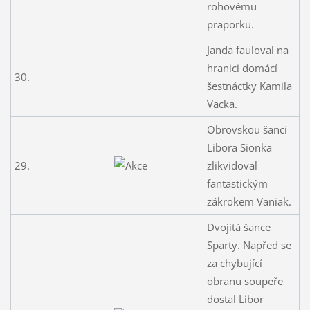
rohovému
praporku.
Janda fauloval na
hranici domácí
30.
šestnáctky Kamila
Vacka.
Obrovskou šanci
Libora Sionka
29.
zlikvidoval
fantastickým
zákrokem Vaniak.
Dvojitá šance
Sparty. Napřed se
za chybující
obranu soupeře
dostal Libor