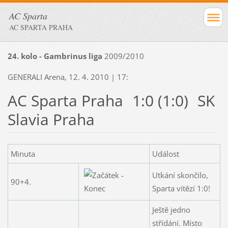
AC Sparta
AC SPARTA PRAHA
24. kolo - Gambrinus liga
2009/2010
GENERALI Arena, 12. 4. 2010 | 17:
AC Sparta Praha
1:0 (1:0)
SK
Slavia Praha
Minuta
Událost
Utkání skončilo,
90+4.
Sparta vítězí 1:0!
Ještě jedno
střídání. Místo