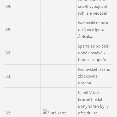
89.
snažil vybojovat
roh, ale neuspěl
Ivanovski nepustil
88.
do šance Igora
Žofčáka.
Sparta se po delší
86.
době dostává k
brance soupeře.
Ivanovského ránu
83.
zblokovala
obrana.
Kamil Vacek
krásně hledal
Bonyho ten byl v
82.
ofsajdu. za