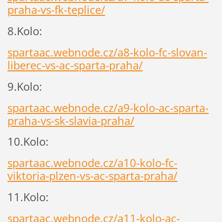
praha-vs-fk-teplice/
8.Kolo:
spartaac.webnode.cz/a8-kolo-fc-slovan-
liberec-vs-ac-sparta-praha/
9.Kolo:
spartaac.webnode.cz/a9-kolo-ac-sparta-
praha-vs-sk-slavia-praha/
10.Kolo:
spartaac.webnode.cz/a10-kolo-fc-
viktoria-plzen-vs-ac-sparta-praha/
11.Kolo:
spartaac.webnode.cz/a11-kolo-ac-