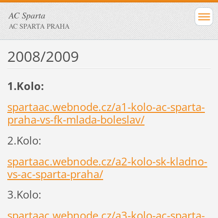
AC Sparta
AC SPARTA PRAHA
2008/2009
1.Kolo:
spartaac.webnode.cz/a1-kolo-ac-sparta-
praha-vs-fk-mlada-boleslav/
2.Kolo:
spartaac.webnode.cz/a2-kolo-sk-kladno-
vs-ac-sparta-praha/
3.Kolo:
spartaac.webnode.cz/a3-kolo-ac-sparta-