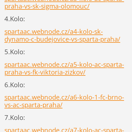
praha-vs-sk-sigma-olomouc/
4.Kolo:
spartaac.webnode.cz/a4-kolo-sk-
dynamo-c-budejovice-vs-sparta-praha/
5.Kolo:
spartaac.webnode.cz/a5-kolo-ac-sparta-
praha-vs-fk-viktoria-zizkov/
6.Kolo:
spartaac.webnode.cz/a6-kolo-1-fc-brno-
vs-ac-sparta-praha/
7.Kolo:
spartaac.webnode.cz/a7-kolo-ac-sparta-