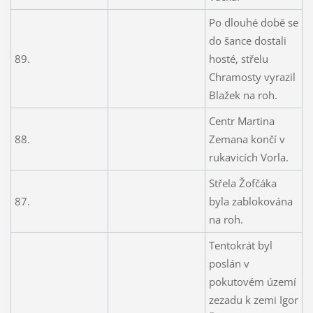
Po dlouhé době se
do šance dostali
89.
hosté, střelu
Chramosty vyrazil
Blažek na roh.
Centr Martina
88.
Zemana končí v
rukavicích Vorla.
Střela Žofčáka
87.
byla zablokována
na roh.
Tentokrát byl
poslán v
pokutovém území
zezadu k zemi Igor