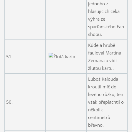
jednoho z
hlasujících čeká
výhra ze
sparťanského Fan
shopu.
Kúdela hrubě
fauloval Martina
51.
Zemana a vidí
žlutou kartu.
Luboš Kalouda
kroutil míč do
levého růžku, ten
50.
však přeplachtil o
několik
centimetrů
břevno.