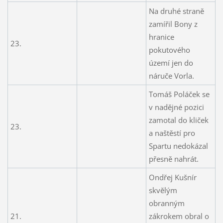
Na druhé straně
zamířil Bony z
hranice
23.
pokutového
území jen do
náruče Vorla.
Tomáš Poláček se
v nadějné pozici
zamotal do kliček
23.
a naštěstí pro
Spartu nedokázal
přesně nahrát.
Ondřej Kušnír
skvělým
obranným
21.
zákrokem obral o