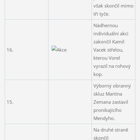
však skončil mimo
tři tyče.
Nádhernou
individuální akci
zakončil Kamil
16.
Vacek střelou,
kterou Vorel
vyrazil na rohový
kop.
Výborný obranný
skluz Martina
15.
Zemana zastavil
pronikajícího
Mendyho.
Na druhé straně
skončil