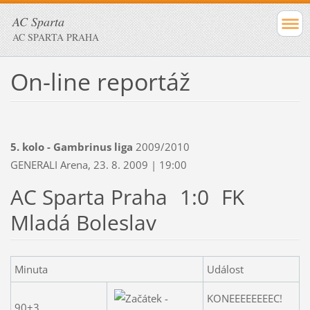
AC Sparta
AC SPARTA PRAHA
On-line reportáž
5. kolo - Gambrinus liga
2009/2010
GENERALI Arena, 23. 8. 2009 | 19:00
AC Sparta Praha
1:0
FK
Mladá Boleslav
Minuta
Událost
KONEEEEEEEEC!
90+3.