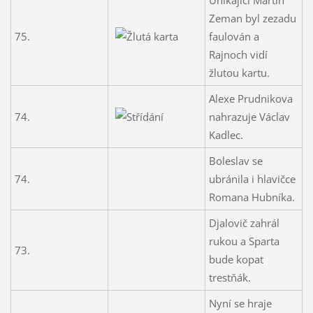
Zeman byl zezadu
75.
faulován a
Rajnoch vidí
žlutou kartu.
Alexe Prudnikova
74.
nahrazuje Václav
Kadlec.
Boleslav se
74.
ubránila i hlavičce
Romana Hubníka.
Djalovič zahrál
rukou a Sparta
73.
bude kopat
trestňák.
Nyní se hraje