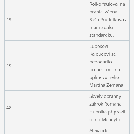
Rolko fauloval na
hranici vápna
49.
Sašu Prudnikova a
máme další
standardku.
Lubošovi
Kaloudovi se
nepodařilo
49.
přenést míč na
úplně volného
Martina Zemana.
Skvělý obranný
zákrok Romana
48.
Hubníka připravil
o míč Mendyho.
Alexander