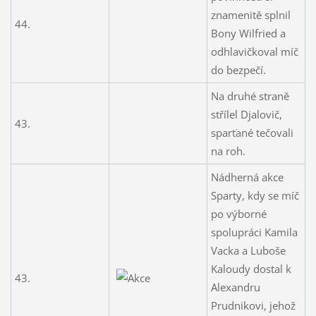
znamenitě splnil
44.
Bony Wilfried a
odhlavičkoval míč
do bezpečí.
Na druhé straně
střílel Djalovič,
43.
sparťané tečovali
na roh.
Nádherná akce
Sparty, kdy se míč
po výborné
spolupráci Kamila
Vacka a Luboše
Kaloudy dostal k
43.
Alexandru
Prudnikovi, jehož