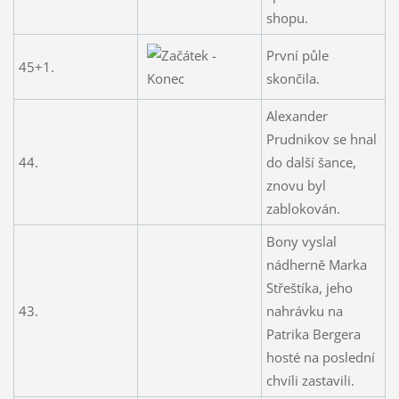
shopu.
První půle
45+1.
skončila.
Alexander
Prudnikov se hnal
44.
do další šance,
znovu byl
zablokován.
Bony vyslal
nádherně Marka
Střeštíka, jeho
43.
nahrávku na
Patrika Bergera
hosté na poslední
chvíli zastavili.