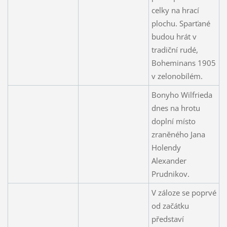
celky na hrací
plochu. Sparťané
budou hrát v
tradiční rudé,
Boheminans 1905
v zelonobílém.
Bonyho Wilfrieda
dnes na hrotu
doplní místo
zraněného Jana
Holendy
Alexander
Prudnikov.
V záloze se poprvé
od začátku
představí