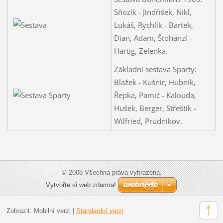
Sňozík - Jindřišek, Nikl,
Lukáš, Rychlík - Bartek,
Dian, Adam, Štohanzl -
Hartig, Zelenka.
Základní sestava Sparty:
Blažek - Kušnír, Hubník,
Řepka, Pamić - Kalouda,
Hušek, Berger, Střeštík -
Wilfried, Prudnikov.
© 2008 Všechna práva vyhrazena.
Vytvořte si web zdarma!
Zobrazit:
Mobilní verzi
|
Standardní verzi