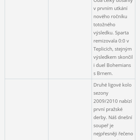
v prvním utkání
nového ročníku
totožného
výsledku. Sparta
remizovala 0:0 v
Teplicích, stejným
výsledkem skončil
i duel Bohemians
s Brnem.
Druhé ligové kolo
sezony
2009/2010 nabízí
první pražské
derby. Náš dnešní
soupeř je
nejpřesněji řečeno