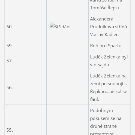
Tomáše Řepku.
Alexandera
60.
Prudnikova střídá
Václav Kadlec.
59.
Roh pro Spartu.
Luděk Zelenka byl
57.
v ofsajdu.
Luděk Zelenka na
zemi po souboji s
56.
Řepkou...pískal se
faul.
Podobným
pokusem se na
druhé straně
55.
prezentoval