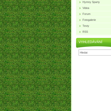
Hymny Sparty
Videa
Forum
Fotogalerie
Testy
RSS
VYHLEDÁVÁNÍ