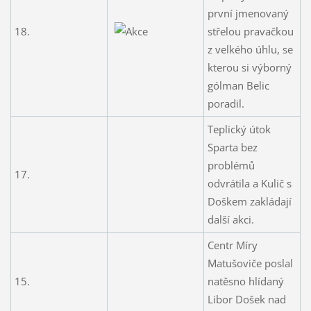
první jmenovaný
18.
střelou pravačkou
z velkého úhlu, se
kterou si výborný
gólman Belic
poradil.
Teplický útok
Sparta bez
problémů
17.
odvrátila a Kulič s
Doškem zakládají
další akci.
Centr Míry
Matušoviče poslal
15.
natěsno hlídaný
Libor Došek nad