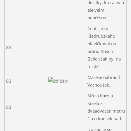
desítky, která byla
ale velmi
nepřesná.
Centr Jirky
Kladrubského
hlavičkoval na
85.
bránu Kušnír,
Belic však byl na
místě.
Mareše nahradil
83.
Vachoušek.
Střela Karola
Kisela z
83.
dvaadvaceti metrů
šla o kousek nad.
Do šance se