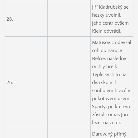
Jiří Kladrubský se
hezky uvolnil,
28.
jeho centr ovšem
Klein odvrátil.
Matušovič odevzal
roh do náruče
Belcie, následný
rychlý brejk
Teplických tři na
26.
dva skončil
soubojem hráčů v
pokutovém území
Sparty, po kterém
zůstal Tomáš Jun
ležet na zemi.
Darovaný přímý