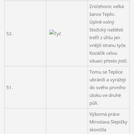
Zničehonic velká
šance Teplic.
Úplně volný
Stožický naštěstí
52.
trefil z úhlu jen
vnější stranu tyče.
Kozáčik celou
situaci přesto jistil.
Tomu se Teplice
ubránili a vyrážejí
51.
do svého prvního
útoku ve druhé
půli.
Výborná práce
Miroslava Slepičky
skončila