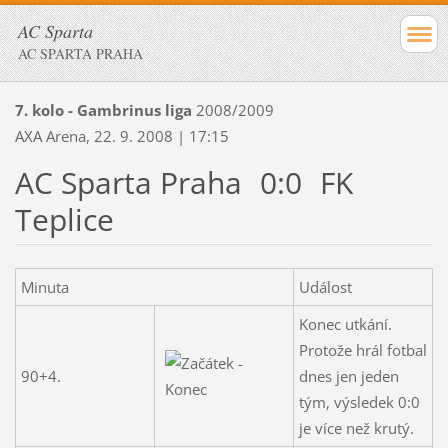
AC Sparta
AC SPARTA PRAHA
7. kolo - Gambrinus liga
2008/2009
AXA Arena, 22. 9. 2008 | 17:15
AC Sparta Praha
0:0
FK
Teplice
Minuta
Událost
Konec utkání.
Protože hrál fotbal
90+4.
dnes jen jeden
tým, výsledek 0:0
je více než krutý.