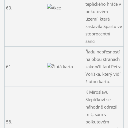
teplického hráče v
63.
pokutovém
území, která
zastavila Spartu ve
stoprocentní
šanci!
Řadu nepřesností
na obou stranách
61.
zakončil faul Petra
Voříška, který vidí
žlutou kartu.
K Miroslavu
Slepičkovi se
náhodně odrazil
míč, sám v
58.
polkutovém