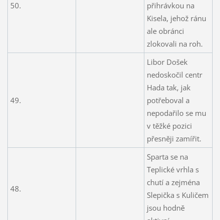
50.
přihrávkou na
Kisela, jehož ránu
ale obránci
zlokovali na roh.
Libor Došek
nedoskočil centr
Hada tak, jak
49.
potřeboval a
nepodařilo se mu
v těžké pozici
přesněji zamířit.
Sparta se na
Teplické vrhla s
chutí a zejména
48.
Slepička s Kuličem
jsou hodně