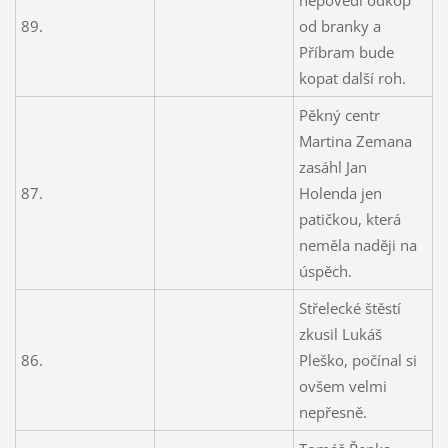
89.
od branky a
Příbram bude
kopat další roh.
Pěkný centr
Martina Zemana
zasáhl Jan
87.
Holenda jen
patičkou, která
neměla naději na
úspěch.
Střelecké štěstí
zkusil Lukáš
86.
Pleško, počínal si
ovšem velmi
nepřesně.