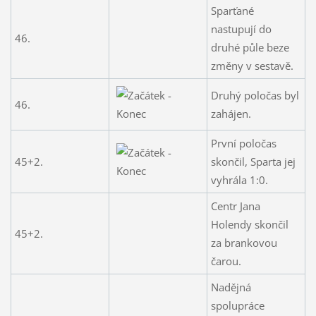
Sparťané
nastupují do
46.
druhé půle beze
změny v sestavě.
Druhý poločas byl
46.
zahájen.
První poločas
45+2.
skončil, Sparta jej
vyhrála 1:0.
Centr Jana
Holendy skončil
45+2.
za brankovou
čarou.
Nadějná
spolupráce