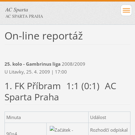
AC Sparta
AC SPARTA PRAHA
On-line reportáž
25. kolo - Gambrinus liga
2008/2009
U Litavky, 25. 4. 2009 | 17:00
1. FK Příbram
1:1 (0:1)
AC
Sparta Praha
Minuta
Událost
Rozhodčí odpískal
90+4.