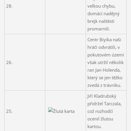
28.
velkou chybu,
domácí nadějný
brejk naštěstí
promarnili.
Centr Biyika naši
hráči odvrátili, v
pokutovém území
26.
však utržil několik
ran Jan Holenda,
který se jen těžko
zvedá z trávníku.
Jiří Kladrubský
přidržel Tarczala,
25.
což rozhodčí
ocenil žlutou
kartou.