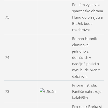
Po něm vystavila
sparťanská obrana
75.
Huňu do ofsajdu a
Blažek bude
rozehrávat.
Roman Hubník
eliminoval
jednoho z
74.
domácích v
nadějné pozici a
nyní bude bránit
další roh.
Příbram střídá,
73.
Fantiše nahrazuje
Kalabiška.
Pro centr Borka si