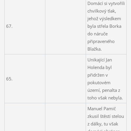
Domácí si vytvořili
chvilkový tlak,
jehož výsledkem
67.
byla střela Borka
do náruče
připraveného
Blažka.
Unikající Jan
Holenda byl
přidržen v
65.
pokutovém
území, penalta z
toho však nebyla.
Manuel Pamič
zkusil štěstí stelou
z dálky, tu však