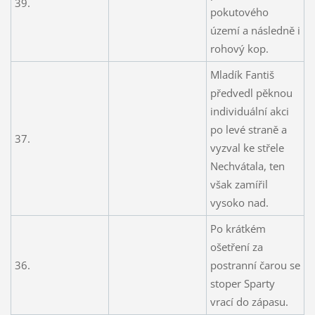
39.
pokutového
území a následně i
rohový kop.
Mladík Fantiš
předvedl pěknou
individuální akci
po levé straně a
37.
vyzval ke střele
Nechvátala, ten
však zamířil
vysoko nad.
Po krátkém
ošetření za
36.
postranní čarou se
stoper Sparty
vrací do zápasu.