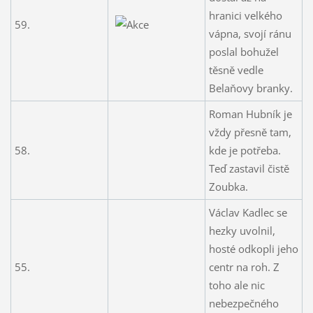
hranici velkého
59.
vápna, svojí ránu
poslal bohužel
těsně vedle
Belaňovy branky.
Roman Hubník je
vždy přesně tam,
58.
kde je potřeba.
Teď zastavil čistě
Zoubka.
Václav Kadlec se
hezky uvolnil,
hosté odkopli jeho
55.
centr na roh. Z
toho ale nic
nebezpečného