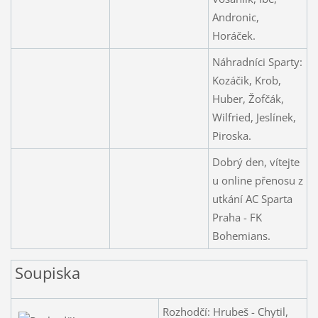
Andronic,
Horáček.
Náhradníci Sparty:
Kozáčik, Krob,
Huber, Žofčák,
Wilfried, Jeslínek,
Piroska.
Dobrý den, vítejte
u online přenosu z
utkání AC Sparta
Praha - FK
Bohemians.
Soupiska
Rozhodčí: Hrubeš - Chytil,