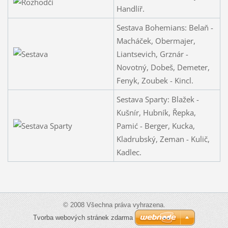
Handlíř.
Sestava Bohemians: Belaň -
Macháček, Obermajer,
Liantsevich, Grznár -
Novotný, Dobeš, Demeter,
Fenyk, Zoubek - Kincl.
Sestava Sparty: Blažek -
Kušnír, Hubník, Řepka,
Pamić - Berger, Kucka,
Kladrubský, Zeman - Kulič,
Kadlec.
© 2008 Všechna práva vyhrazena.
Tvorba webových stránek zdarma