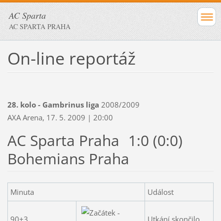
AC Sparta
AC SPARTA PRAHA
On-line reportáž
28. kolo - Gambrinus liga
2008/2009
AXA Arena, 17. 5. 2009 | 20:00
AC Sparta Praha
1:0 (0:0)
Bohemians Praha
Minuta
Událost
90+3.
Utkání skončilo.