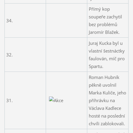
Přímý kop
soupeře zachytil
34.
bez problémů
Jaromír Blažek.
Juraj Kucka byl u
vlastní šestnáctky
32.
faulován, míč pro
Spartu.
Roman Hubník
pěkně uvolnil
Marka Kuliče, jeho
31.
přihrávku na
Václava Kadlece
hosté na poslední
chvíli zablokovali.