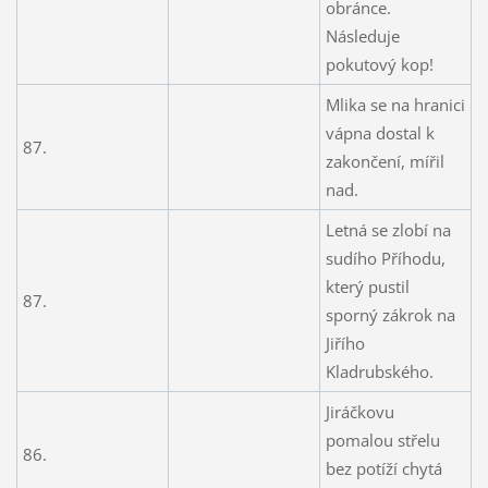
obránce.
Následuje
pokutový kop!
Mlika se na hranici
vápna dostal k
87.
zakončení, mířil
nad.
Letná se zlobí na
sudího Příhodu,
který pustil
87.
sporný zákrok na
Jiřího
Kladrubského.
Jiráčkovu
pomalou střelu
86.
bez potíží chytá