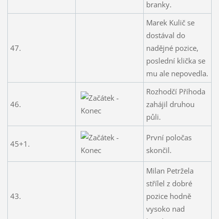
branky.
Marek Kulič se
dostával do
47.
nadějné pozice,
poslední klička se
mu ale nepovedla.
Rozhodčí Příhoda
46.
zahájil druhou
půli.
První poločas
45+1.
skončil.
Milan Petržela
střílel z dobré
43.
pozice hodně
vysoko nad