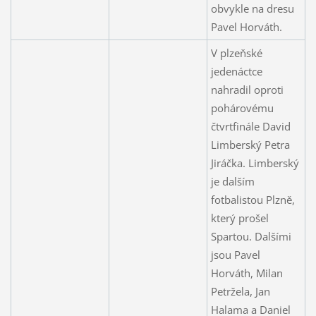
obvykle na dresu
Pavel Horváth.
V plzeňské
jedenáctce
nahradil oproti
pohárovému
čtvrtfinále David
Limberský Petra
Jiráčka. Limberský
je dalším
fotbalistou Plzně,
který prošel
Spartou. Dalšími
jsou Pavel
Horváth, Milan
Petržela, Jan
Halama a Daniel