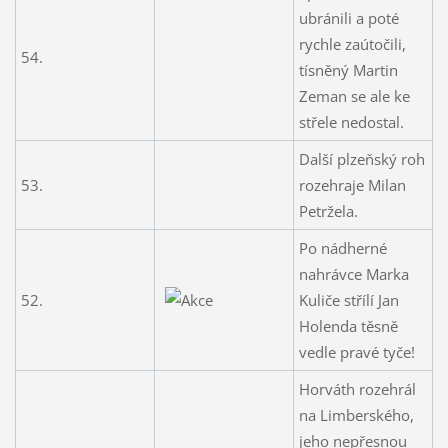
ubránili a poté
rychle zaútočili,
54.
tísněný Martin
Zeman se ale ke
střele nedostal.
Další plzeňský roh
53.
rozehraje Milan
Petržela.
Po nádherné
nahrávce Marka
52.
Kuliče střílí Jan
Holenda těsně
vedle pravé tyče!
Horváth rozehrál
na Limberského,
jeho nepřesnou