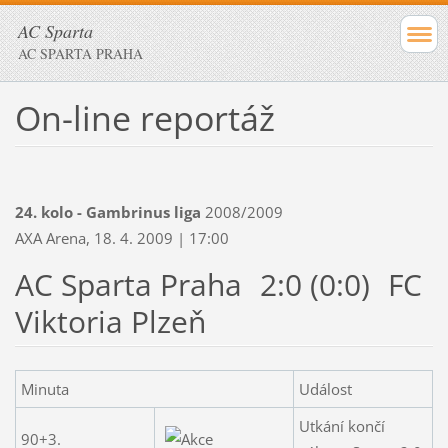
AC Sparta
AC SPARTA PRAHA
On-line reportáž
24. kolo - Gambrinus liga
2008/2009
AXA Arena, 18. 4. 2009 | 17:00
AC Sparta Praha
2:0 (0:0)
FC
Viktoria Plzeň
Minuta
Událost
Utkání končí
90+3.