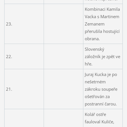
Kombinaci Kamila
Vacka s Martinem
23.
Zemanem
přerušila hostující
obrana.
Slovenský
22.
záložník je zpět ve
hře.
Juraj Kucka je po
nešetrném
21.
zákroku soupeře
ošetřován za
postranní čarou.
Kolář ostře
fauloval Kuliče,