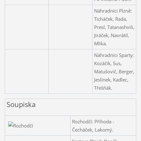
Náhradníci Plzně:
Ticháček, Rada,
Presl, Tatanashvili,
Jiráček, Navrátil,
Mlika.
Náhradníci Sparty:
Kozáčik, Sus,
Matušovič, Berger,
Jeslínek, Kadlec,
Třešňák.
Soupiska
Rozhodčí: Příhoda -
Čecháček, Lakomý.