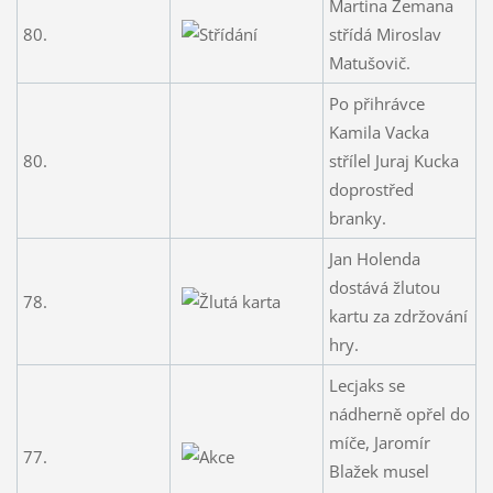
Martina Zemana
80.
střídá Miroslav
Matušovič.
Po přihrávce
Kamila Vacka
80.
střílel Juraj Kucka
doprostřed
branky.
Jan Holenda
dostává žlutou
78.
kartu za zdržování
hry.
Lecjaks se
nádherně opřel do
míče, Jaromír
77.
Blažek musel