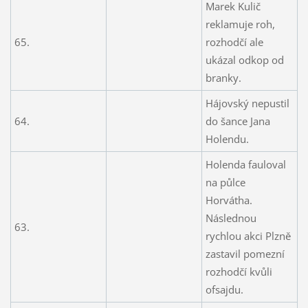
Marek Kulič
reklamuje roh,
65.
rozhodčí ale
ukázal odkop od
branky.
Hájovský nepustil
64.
do šance Jana
Holendu.
Holenda fauloval
na půlce
Horvátha.
Následnou
63.
rychlou akci Plzně
zastavil pomezní
rozhodčí kvůli
ofsajdu.